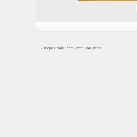
Prépa Grade 1er et 2ème Dan, Istres
Navigation
de
l’article