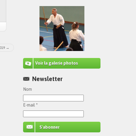
019
Voir la galerie photos
Newsletter
Nom
E-mail *