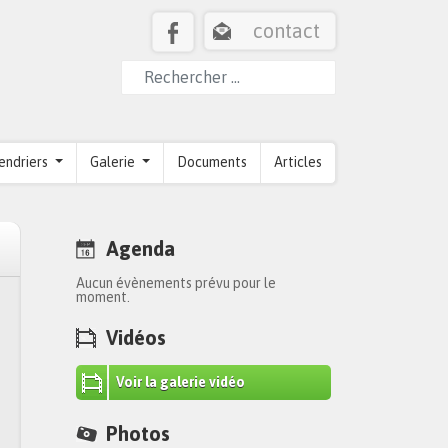
contact
endriers
Galerie
Documents
Articles
Agenda
Aucun évènements prévu pour le
moment.
Vidéos
Voir la galerie vidéo
Photos