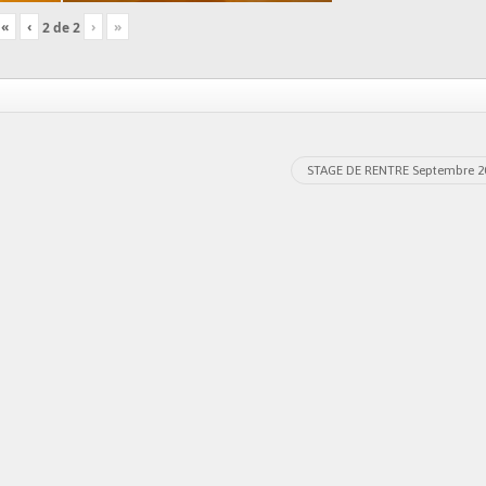
«
‹
›
»
2
de
2
STAGE DE RENTRE Septembre 2