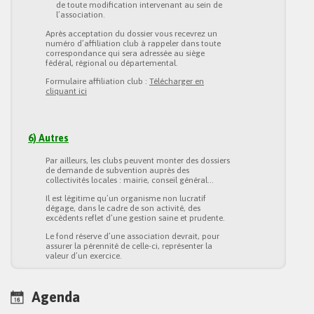
de toute modification intervenant au sein de
l’association.
Après acceptation du dossier vous recevrez un
numéro d’affiliation club à rappeler dans toute
correspondance qui sera adressée au siège
fédéral, régional ou départemental.
Formulaire affiliation club :
Télécharger en
cliquant ici
6) Autres
Par ailleurs, les clubs peuvent monter des dossiers
de demande de subvention auprès des
collectivités locales : mairie, conseil général…
Il est légitime qu’un organisme non lucratif
dégage, dans le cadre de son activité, des
excédents reflet d’une gestion saine et prudente.
Le fond réserve d’une association devrait, pour
assurer la pérennité de celle-ci, représenter la
valeur d’un exercice.
Agenda