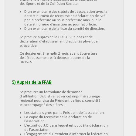
des Sports et de la Cohésion Sociale :
D’un exemplaire des statuts de l’association avec la
date et numéro de récépissé de déclaration délivré
par la préfecture ou sous-préfecture ainsi que la
date et numéro d’insertion au journal officiel.
D’un exemplaire de la liste du comité de direction.
Se procure auprès de la DRJSCS un dossier de
déclaration d’établissement d’activités physique
et sportive.
Ce dossier est à remplir 2 mois avant l’ouverture
de l’établissement et à déposer auprès de la
DRJSCS.
5) Auprès de la FFAB
Se procurer un formulaire de demande
d’affiliation club et renvoyer cet imprimé au siège
régional pour visa du Président de ligue, complété
et accompagné des pièces :
Les statuts signés par le Président de l’association.
La copie du récépissé de la déclaration de
l’association
L’extrait du J.O dans lequel est publié la déclaration
de l’association.
L’engagement du Président d’informer la fédération