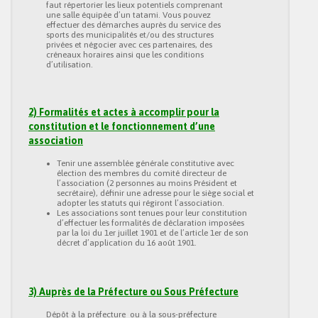
faut répertorier les lieux potentiels comprenant
une salle équipée d’un tatami. Vous pouvez
effectuer des démarches auprès du service des
sports des municipalités et/ou des structures
privées et négocier avec ces partenaires, des
créneaux horaires ainsi que les conditions
d’utilisation.
2) Formalités et actes à accomplir pour la
constitution et le fonctionnement d’une
association
Tenir une assemblée générale constitutive avec
élection des membres du comité directeur de
l’association (2 personnes au moins Président et
secrétaire), définir une adresse pour le siège social et
adopter les statuts qui régiront l’association.
Les associations sont tenues pour leur constitution
d’effectuer les formalités de déclaration imposées
par la loi du 1er juillet 1901 et de l’article 1er de son
décret d’application du 16 août 1901.
3) Auprès de la Préfecture ou Sous Préfecture
Dépôt à la préfecture ou à la sous-préfecture