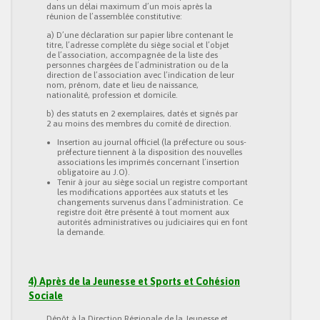
dans un délai maximum d’un mois après la
réunion de l’assemblée constitutive:
a) D’une déclaration sur papier libre contenant le
titre, l’adresse complète du siège social et l’objet
de l’association, accompagnée de la liste des
personnes chargées de l’administration ou de la
direction de l’association avec l’indication de leur
nom, prénom, date et lieu de naissance,
nationalité, profession et domicile.
b) des statuts en 2 exemplaires, datés et signés par
2 au moins des membres du comité de direction.
Insertion au journal officiel (la préfecture ou sous-
préfecture tiennent à la disposition des nouvelles
associations les imprimés concernant l’insertion
obligatoire au J.O).
Tenir à jour au siège social un registre comportant
les modifications apportées aux statuts et les
changements survenus dans l’administration. Ce
registre doit être présenté à tout moment aux
autorités administratives ou judiciaires qui en font
la demande.
4) Après de la Jeunesse et Sports et Cohésion
Sociale
Dépôt à la Direction Régionale de la Jeunesse et