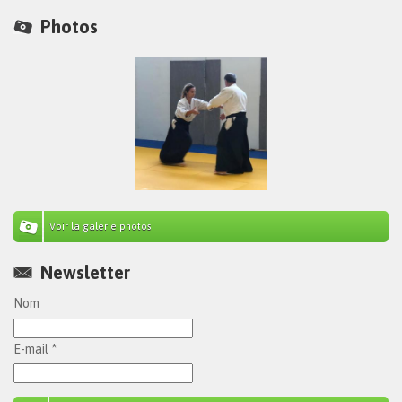
Photos
Voir la galerie photos
Newsletter
Nom
E-mail *