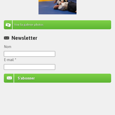
Voir la galerie photos
Newsletter
Nom
E-mail *