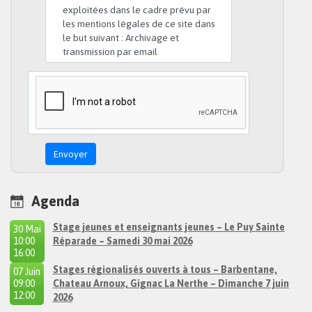
exploitées dans le cadre prévu par
les mentions légales de ce site dans
le but suivant : Archivage et
transmission par email
Agenda
Stage jeunes et enseignants jeunes – Le Puy Sainte
30 Mai
10:00
Réparade – Samedi 30 mai 2026
à
16:00
Stages régionalisés ouverts à tous – Barbentane,
07 Juin
09:00
Chateau Arnoux, Gignac La Nerthe – Dimanche 7 juin
à
12:00
2026