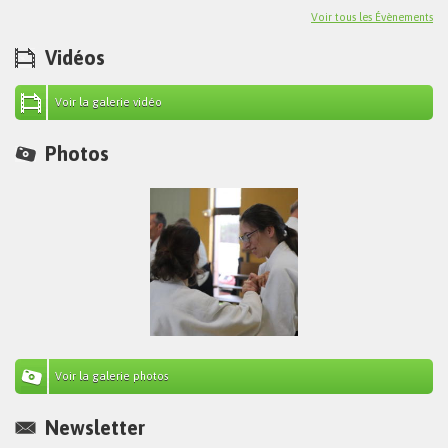
Voir tous les Évènements
Vidéos
Voir la galerie vidéo
Photos
Voir la galerie photos
Newsletter