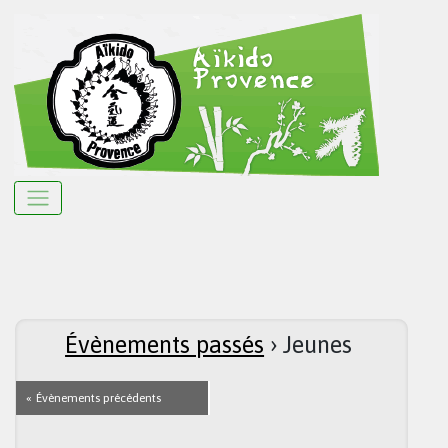
Évènements passés
› Jeunes
«
Évènements précédents