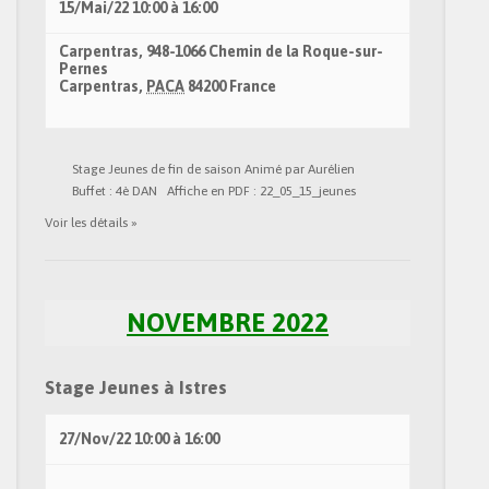
15/Mai/22
10:00
à
16:00
Carpentras,
948-1066 Chemin de la Roque-sur-
Pernes
Carpentras
,
PACA
84200
France
Stage Jeunes de fin de saison Animé par Aurélien
Buffet : 4è DAN Affiche en PDF : 22_05_15_jeunes
Voir les détails »
NOVEMBRE 2022
Stage Jeunes à Istres
27/Nov/22
10:00
à
16:00