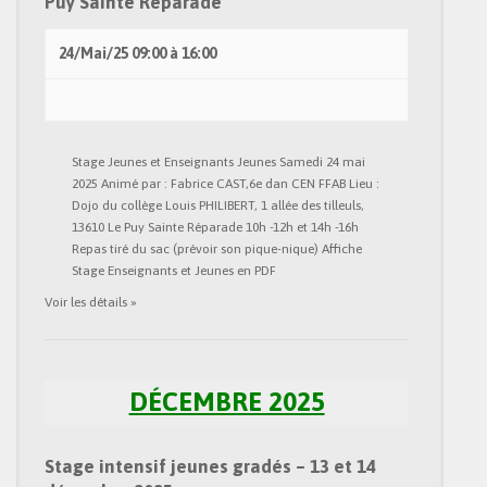
Puy Sainte Réparade
24/Mai/25
09:00
à
16:00
Stage Jeunes et Enseignants Jeunes Samedi 24 mai
2025 Animé par : Fabrice CAST,6e dan CEN FFAB Lieu :
Dojo du collège Louis PHILIBERT, 1 allée des tilleuls,
13610 Le Puy Sainte Réparade 10h -12h et 14h -16h
Repas tiré du sac (prévoir son pique-nique) Affiche
Stage Enseignants et Jeunes en PDF
Voir les détails »
DÉCEMBRE 2025
Stage intensif jeunes gradés – 13 et 14