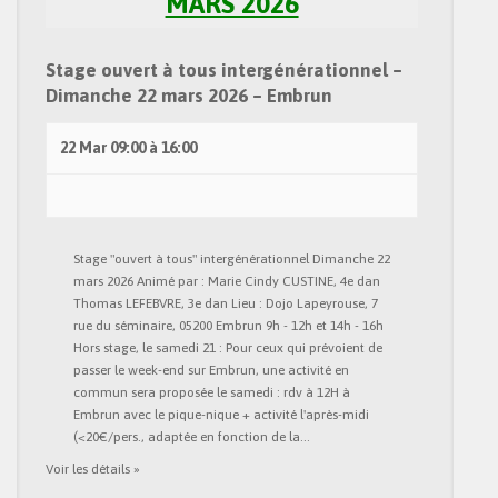
MARS 2026
Stage ouvert à tous intergénérationnel –
Dimanche 22 mars 2026 – Embrun
22 Mar
09:00
à
16:00
Stage "ouvert à tous" intergénérationnel Dimanche 22
mars 2026 Animé par : Marie Cindy CUSTINE, 4e dan
Thomas LEFEBVRE, 3e dan Lieu : Dojo Lapeyrouse, 7
rue du séminaire, 05200 Embrun 9h - 12h et 14h - 16h
Hors stage, le samedi 21 : Pour ceux qui prévoient de
passer le week-end sur Embrun, une activité en
commun sera proposée le samedi : rdv à 12H à
Embrun avec le pique-nique + activité l'après-midi
(<20€/pers., adaptée en fonction de la…
Voir les détails »