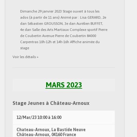
Dimanche 29 janvier 2023 Stage ouvert à tous les
ados (à partir de 11 ans) Animé par : Lisa GERARD, 2e
dan Sébastien GROUSSON, 3e dan Aurélien BUFFET,
4e dan Salle des Arts Martiaux Complexe sportif Pierre
de Coubertin Avenue Pierre de Coubertin 84000
Carpentras 10h-12h et 14h-16h Affiche animée du
stage
Voir les détails »
MARS 2023
Stage Jeunes à Château-Arnoux
12/Mar/23
10:00
à
16:00
Chateau-Arnoux,
La Bastide Neuve
Château-Arnoux
,
04160
France