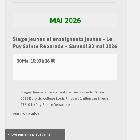
MAI 2026
Stage jeunes et enseignants jeunes – Le
Puy Sainte Réparade – Samedi 30 mai 2026
30 Mai
10:00
à
16:00
Stages Jeunes - Enseignants jeunes Samedi 30 mai
2026 Dojo du collège Louis Philibert 1 allée des tilleuls
13610 Le Puy Sainte Réparade
Voir les détails »
«
Évènements précédents