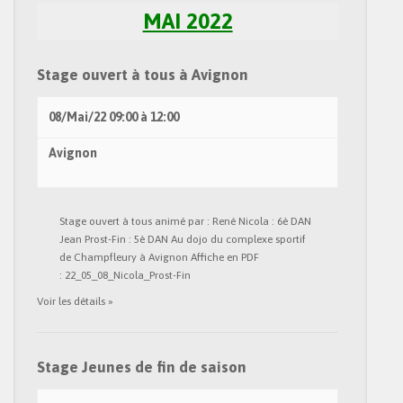
MAI 2022
Stage ouvert à tous à Avignon
08/Mai/22
09:00
à
12:00
Avignon
Stage ouvert à tous animé par : René Nicola : 6è DAN
Jean Prost-Fin : 5è DAN Au dojo du complexe sportif
de Champfleury à Avignon Affiche en PDF
: 22_05_08_Nicola_Prost-Fin
Voir les détails »
Stage Jeunes de fin de saison