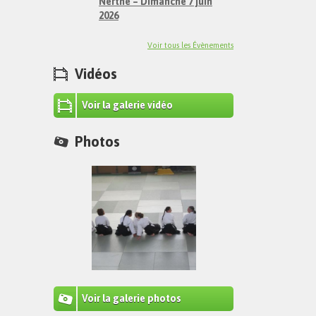
Nerthe – Dimanche 7 juin
2026
Voir tous les Évènements
Vidéos
Voir la galerie vidéo
Photos
Voir la galerie photos