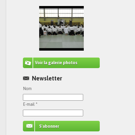
Voir la galerie photos
Newsletter
Nom
E-mail *