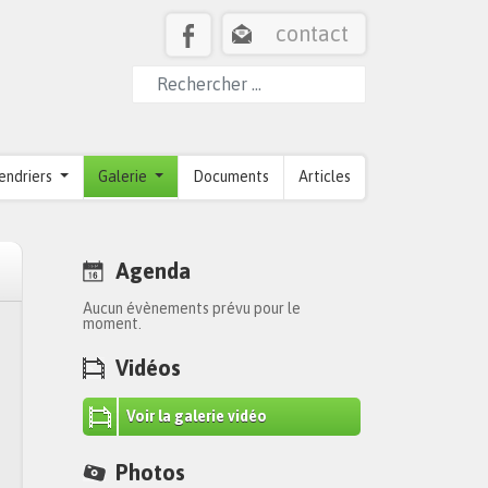
contact
endriers
Galerie
Documents
Articles
Agenda
Aucun évènements prévu pour le
moment.
Vidéos
Voir la galerie vidéo
Photos